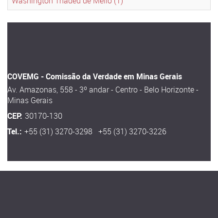
Washington Thadeu de Mello (1)
COVEMG - Comissão da Verdade em Minas Gerais
Av. Amazonas, 558 - 3º andar - Centro - Belo Horizonte -
Minas Gerais
CEP:
30170-130
Tel.:
+55 (31) 3270-3298 +55 (31) 3270-3226