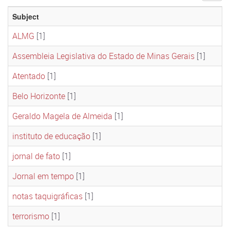
Subject
ALMG
[1]
Assembleia Legislativa do Estado de Minas Gerais
[1]
Atentado
[1]
Belo Horizonte
[1]
Geraldo Magela de Almeida
[1]
instituto de educação
[1]
jornal de fato
[1]
Jornal em tempo
[1]
notas taquigráficas
[1]
terrorismo
[1]