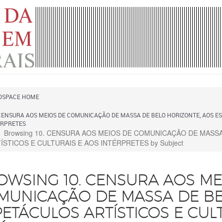
DSPACE HOME
CENSURA AOS MEIOS DE COMUNICAÇÃO DE MASSA DE BELO HORIZONTE, AOS ES
ÉRPRETES
Browsing 10. CENSURA AOS MEIOS DE COMUNICAÇÃO DE MASS
ÍSTICOS E CULTURAIS E AOS INTÉRPRETES by Subject
OWSING 10. CENSURA AOS ME
MUNICAÇÃO DE MASSA DE BE
ETÁCULOS ARTÍSTICOS E CUL