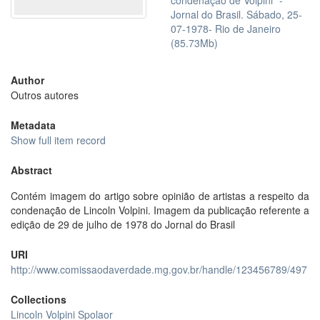
condenação de Volpini" -
Jornal do Brasil. Sábado, 25-
07-1978- Rio de Janeiro
(85.73Mb)
Author
Outros autores
Metadata
Show full item record
Abstract
Contém imagem do artigo sobre opinião de artistas a respeito da
condenação de Lincoln Volpini. Imagem da publicação referente a
edição de 29 de julho de 1978 do Jornal do Brasil
URI
http://www.comissaodaverdade.mg.gov.br/handle/123456789/497
Collections
Lincoln Volpini Spolaor