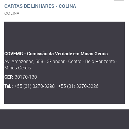
CARTAS DE LINHARES - COLINA
COLINA
COVEMG - Comissão da Verdade em Minas Gerais
Av. Amazonas, 558 - 3º andar - Centro - Belo Horizonte -
Minas Gerais
CEP:
30170-130
Tel.:
+55 (31) 3270-3298 +55 (31) 3270-3226